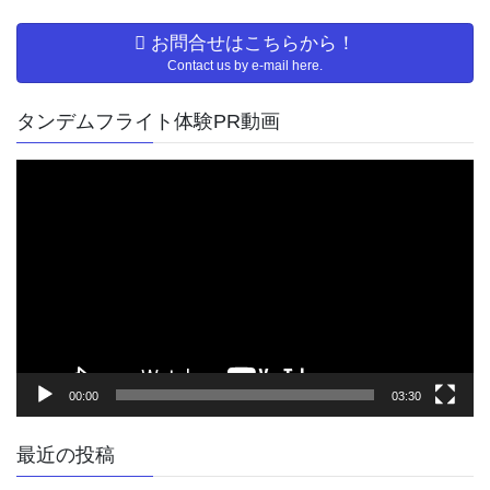
お問合せはこちらから！
Contact us by e-mail here.
タンデムフライト体験PR動画
動
画
プ
レ
ー
ヤ
ー
00:00
03:30
最近の投稿